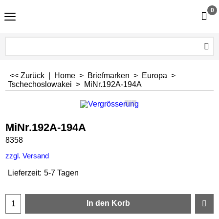
0
<< Zurück
|
Home
>
Briefmarken
>
Europa
>
Tschechoslowakei
>
MiNr.192A-194A
MiNr.192A-194A
8358
zzgl. Versand
Lieferzeit:
5-7 Tagen
In den Korb