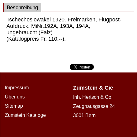
Beschreibung
Tschechoslowakei 1920. Freimarken, Flugpost-
Aufdruck, MiNr.192A, 193A, 194A,
ungebraucht (Falz)
(Katalogpreis Fr. 110.--).
Zumstein & Cie
Impressum
Über uns
Inh. Hertsch & Co.
Sitemap
Zeughausgasse 24
Zumstein Kataloge
3001 Bern