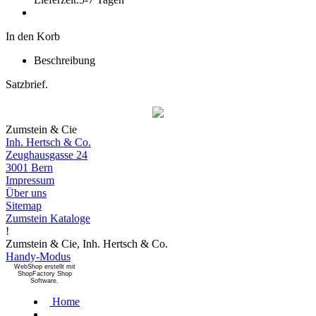
In den Korb
Beschreibung
Satzbrief.
Zumstein & Cie
Inh. Hertsch & Co.
Zeughausgasse 24
3001 Bern
Impressum
Über uns
Sitemap
Zumstein Kataloge
!
Zumstein & Cie, Inh. Hertsch & Co.
Handy-Modus
WebShop erstellt mit
ShopFactory Shop
Software.
Home