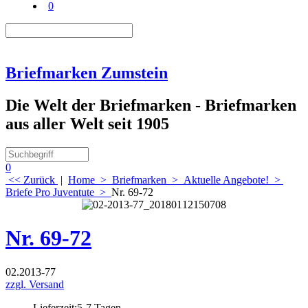
0
Briefmarken Zumstein
Die Welt der Briefmarken - Briefmarken
aus aller Welt seit 1905
0
<< Zurück
|
Home
>
Briefmarken
>
Aktuelle Angebote!
>
Briefe Pro Juventute
>
Nr. 69-72
Nr. 69-72
02.2013-77
zzgl. Versand
Lieferzeit:
5-7 Tagen