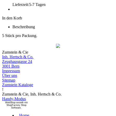
Lieferzeit:
5-7 Tagen
In den Korb
Beschreibung
5 Stück pro Packung.
Zumstein & Cie
Inh. Hertsch & Co.
Zeughausgasse 24
3001 Bern
Impressum
Über uns
Sitemap
Zumstein Kataloge
!
Zumstein & Cie, Inh. Hertsch & Co.
Handy-Modus
WebShop erstellt mit
ShopFactory Shop
Software.
Home