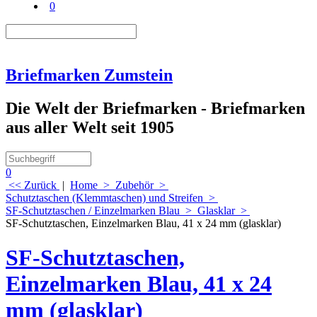
0
Briefmarken Zumstein
Die Welt der Briefmarken - Briefmarken
aus aller Welt seit 1905
0
<< Zurück
|
Home
>
Zubehör
>
Schutztaschen (Klemmtaschen) und Streifen
>
SF-Schutztaschen / Einzelmarken Blau
>
Glasklar
>
SF-Schutztaschen, Einzelmarken Blau, 41 x 24 mm (glasklar)
SF-Schutztaschen,
Einzelmarken Blau, 41 x 24
mm (glasklar)