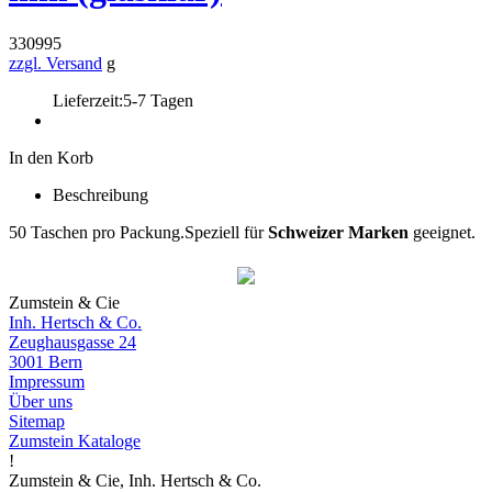
330995
zzgl. Versand
g
Lieferzeit:
5-7 Tagen
In den Korb
Beschreibung
50 Taschen pro Packung.
Speziell für
Schweizer Marken
geeignet.
Zumstein & Cie
Inh. Hertsch & Co.
Zeughausgasse 24
3001 Bern
Impressum
Über uns
Sitemap
Zumstein Kataloge
!
Zumstein & Cie, Inh. Hertsch & Co.