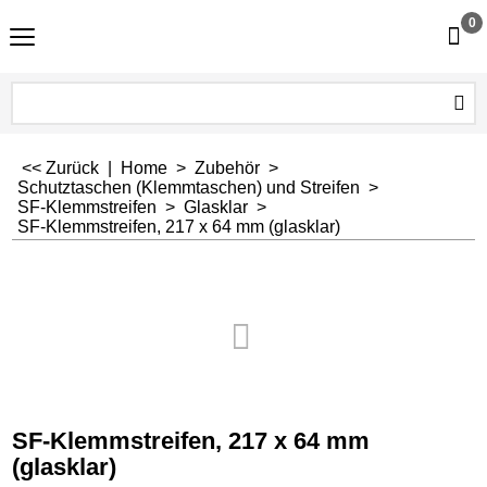
0
<< Zurück
|
Home
>
Zubehör
>
Schutztaschen (Klemmtaschen) und Streifen
>
SF-Klemmstreifen
>
Glasklar
>
SF-Klemmstreifen, 217 x 64 mm (glasklar)
SF-Klemmstreifen, 217 x 64 mm
(glasklar)