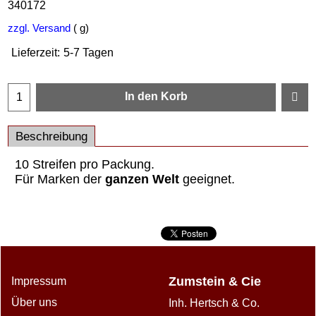
340172
zzgl. Versand
g
Lieferzeit:
5-7 Tagen
In den Korb
Beschreibung
10 Streifen pro Packung.
Für Marken der
ganzen Welt
geeignet.
Zumstein & Cie
Impressum
Über uns
Inh. Hertsch & Co.