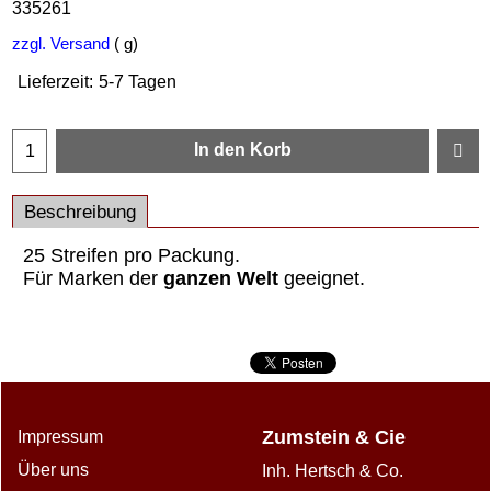
335261
zzgl. Versand
g
Lieferzeit:
5-7 Tagen
In den Korb
Beschreibung
25 Streifen pro Packung.
Für Marken der
ganzen Welt
geeignet.
Zumstein & Cie
Impressum
Über uns
Inh. Hertsch & Co.