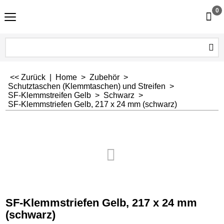
0
<< Zurück
|
Home
>
Zubehör
>
Schutztaschen (Klemmtaschen) und Streifen
>
SF-Klemmstreifen Gelb
>
Schwarz
>
SF-Klemmstriefen Gelb, 217 x 24 mm (schwarz)
SF-Klemmstriefen Gelb, 217 x 24 mm
(schwarz)