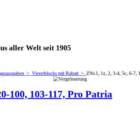
s aller Welt seit 1905
lagsausgaben
>
Viererblocks mit Rabatt
>
ZNr.1, 1z, 2, 3-4, 5c, 6-7,
 20-100, 103-117, Pro Patria