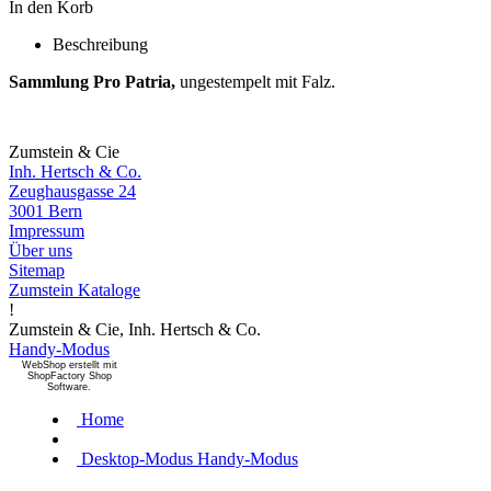
In den Korb
Beschreibung
Sammlung Pro Patria,
ungestempelt mit Falz.
Zumstein & Cie
Inh. Hertsch & Co.
Zeughausgasse 24
3001 Bern
Impressum
Über uns
Sitemap
Zumstein Kataloge
!
Zumstein & Cie, Inh. Hertsch & Co.
Handy-Modus
WebShop erstellt mit
ShopFactory Shop
Software.
Home
Desktop-Modus
Handy-Modus