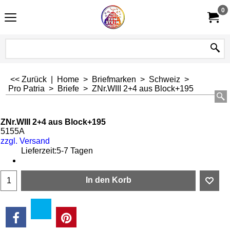
0
<< Zurück
|
Home
>
Briefmarken
>
Schweiz
>
Pro Patria
>
Briefe
>
ZNr.WIII 2+4 aus Block+195
ZNr.WIII 2+4 aus Block+195
5155A
zzgl. Versand
Lieferzeit:
5-7 Tagen
In den Korb