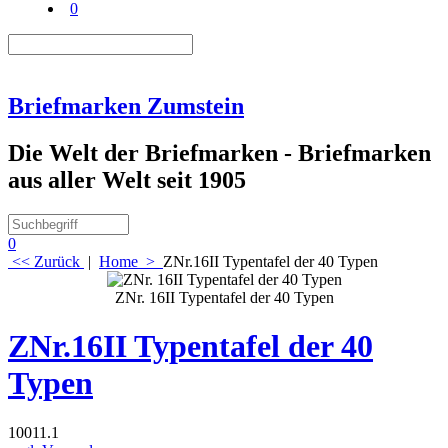
0
Briefmarken Zumstein
Die Welt der Briefmarken - Briefmarken
aus aller Welt seit 1905
0
<< Zurück
|
Home
>
ZNr.16II Typentafel der 40 Typen
ZNr. 16II Typentafel der 40 Typen
ZNr.16II Typentafel der 40
Typen
10011.1