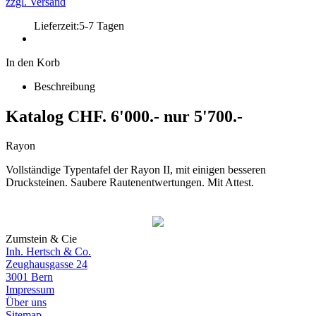
zzgl. Versand
Lieferzeit:
5-7 Tagen
In den Korb
Beschreibung
Katalog CHF. 6'000.- nur 5'700.-
Rayon
Vollständige Typentafel der Rayon II, mit einigen besseren
Drucksteinen. Saubere Rautenentwertungen. Mit Attest.
Zumstein & Cie
Inh. Hertsch & Co.
Zeughausgasse 24
3001 Bern
Impressum
Über uns
Sitemap