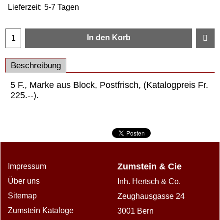
Lieferzeit:
5-7 Tagen
In den Korb
Beschreibung
5 F., Marke aus Block, Postfrisch, (Katalogpreis Fr.
225.--).
Zumstein & Cie
Impressum
Über uns
Inh. Hertsch & Co.
Sitemap
Zeughausgasse 24
Zumstein Kataloge
3001 Bern