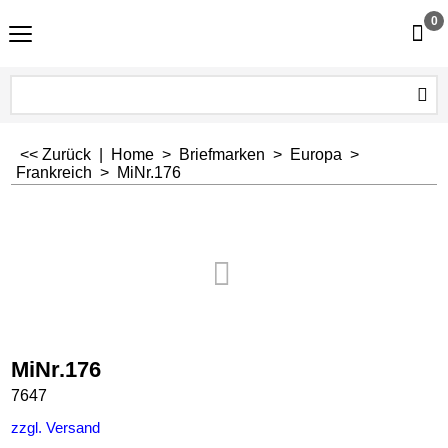
0
<< Zurück
|
Home
>
Briefmarken
>
Europa
>
Frankreich
>
MiNr.176
MiNr.176
7647
zzgl. Versand