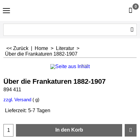
0
<< Zurück
|
Home
>
Literatur
>
Über die Frankaturen 1882-1907
Über die Frankaturen 1882-1907
894 411
zzgl. Versand
g
Lieferzeit:
5-7 Tagen
In den Korb