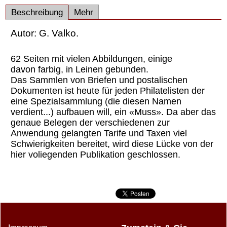
Beschreibung
Mehr
Autor: G. Valko.
62 Seiten mit vielen Abbildungen, einige
davon farbig, in Leinen gebunden.
Das Sammlen von Briefen und postalischen
Dokumenten ist heute für jeden Philatelisten der
eine Spezialsammlung (die diesen Namen
verdient...) aufbauen will, ein «Muss». Da aber das
genaue Belegen der verschiedenen zur
Anwendung gelangten Tarife und Taxen viel
Schwierigkeiten bereitet, wird diese Lücke von der
hier voliegenden Publikation geschlossen.