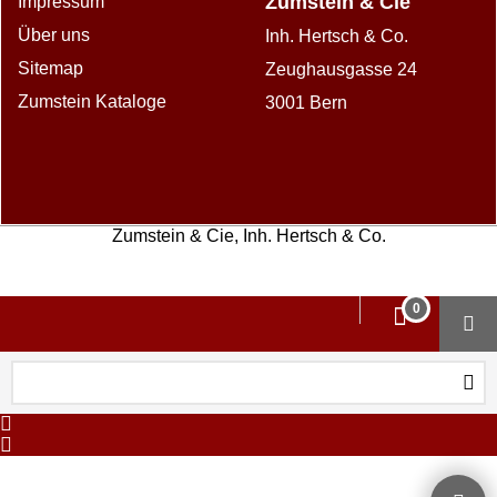
Zumstein & Cie
Impressum
Über uns
Inh. Hertsch & Co.
Sitemap
Zeughausgasse 24
Zumstein Kataloge
3001 Bern
Zumstein & Cie, Inh. Hertsch & Co.
WebShop erstellt mit ShopFactory Shop Software.
0