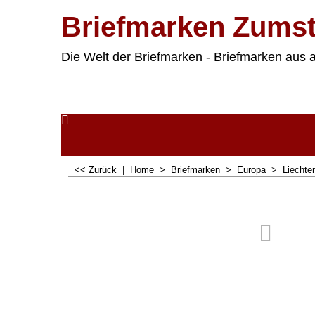
Briefmarken Zumst
Die Welt der Briefmarken - Briefmarken aus a
<< Zurück
|
Home
>
Briefmarken
>
Europa
>
Liechte