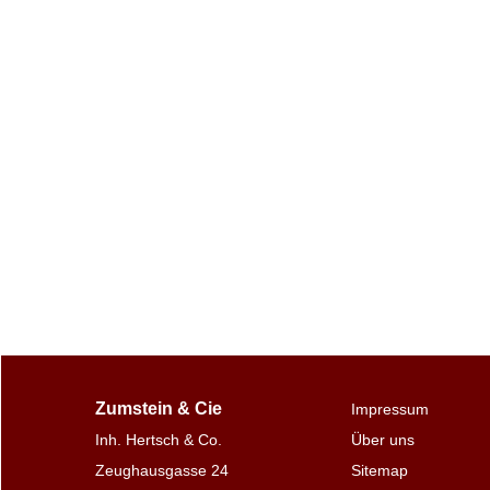
Zumstein & Cie
Impressum
Inh. Hertsch & Co.
Über uns
Zeughausgasse 24
Sitemap