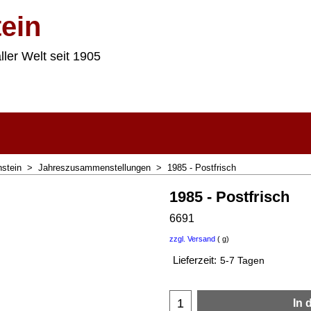
ein
ller Welt seit 1905
nstein
>
Jahreszusammenstellungen
>
1985 - Postfrisch
1985 - Postfrisch
6691
zzgl. Versand
g
Lieferzeit:
5-7 Tagen
In 