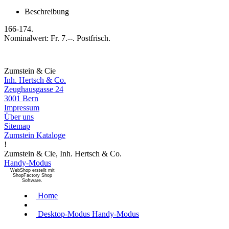
Beschreibung
166-174.
Nominalwert: Fr. 7.--. Postfrisch.
Zumstein & Cie
Inh. Hertsch & Co.
Zeughausgasse 24
3001 Bern
Impressum
Über uns
Sitemap
Zumstein Kataloge
!
Zumstein & Cie, Inh. Hertsch & Co.
Handy-Modus
WebShop erstellt mit
ShopFactory Shop
Software.
Home
Desktop-Modus
Handy-Modus