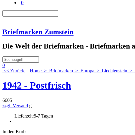
0
Briefmarken Zumstein
Die Welt der Briefmarken - Briefmarken au
0
<< Zurück
|
Home
>
Briefmarken
>
Europa
>
Liechtenstein
>
1942 - Postfrisch
6605
zzgl. Versand
g
Lieferzeit:
5-7 Tagen
In den Korb