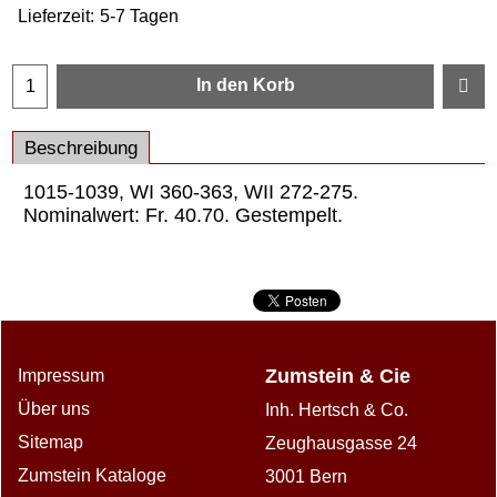
Lieferzeit:
5-7 Tagen
In den Korb
Beschreibung
1015-1039, WI 360-363, WII 272-275.
Nominalwert: Fr. 40.70. Gestempelt.
Zumstein & Cie
Impressum
Über uns
Inh. Hertsch & Co.
Sitemap
Zeughausgasse 24
Zumstein Kataloge
3001 Bern