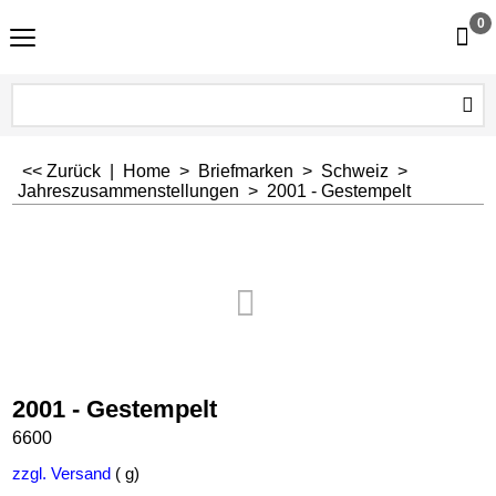
0
<< Zurück
|
Home
>
Briefmarken
>
Schweiz
>
Jahreszusammenstellungen
>
2001 - Gestempelt
2001 - Gestempelt
6600
zzgl. Versand
g