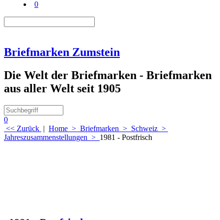
0
Briefmarken Zumstein
Die Welt der Briefmarken - Briefmarken
aus aller Welt seit 1905
0
<< Zurück
|
Home
>
Briefmarken
>
Schweiz
>
Jahreszusammenstellungen
>
1981 - Postfrisch