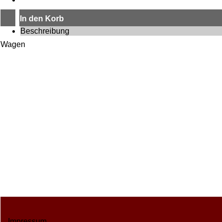
In den Korb
Beschreibung
Wagen
Impressum