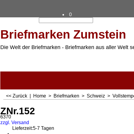
0
Briefmarken Zumstein
Die Welt der Briefmarken - Briefmarken aus aller Welt s
<< Zurück
|
Home
>
Briefmarken
>
Schweiz
>
Vollstemp
ZNr.152
6370
zzgl. Versand
Lieferzeit:
5-7 Tagen