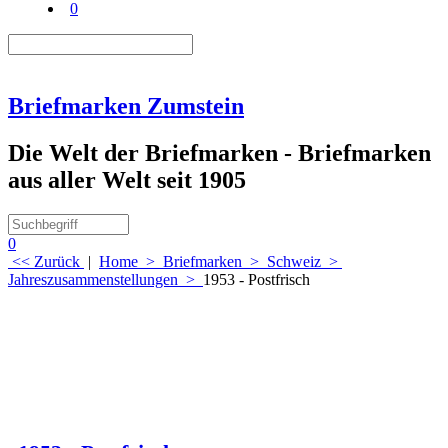
0
Briefmarken Zumstein
Die Welt der Briefmarken - Briefmarken
aus aller Welt seit 1905
0
<< Zurück
|
Home
>
Briefmarken
>
Schweiz
>
Jahreszusammenstellungen
>
1953 - Postfrisch