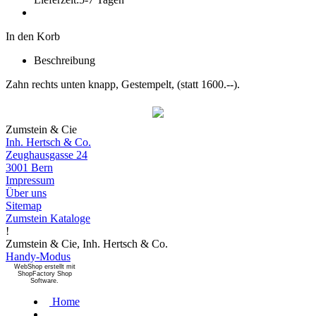
In den Korb
Beschreibung
Zahn rechts unten knapp, Gestempelt, (statt 1600.--).
Zumstein & Cie
Inh. Hertsch & Co.
Zeughausgasse 24
3001 Bern
Impressum
Über uns
Sitemap
Zumstein Kataloge
!
Zumstein & Cie, Inh. Hertsch & Co.
Handy-Modus
WebShop erstellt mit
ShopFactory Shop
Software.
Home