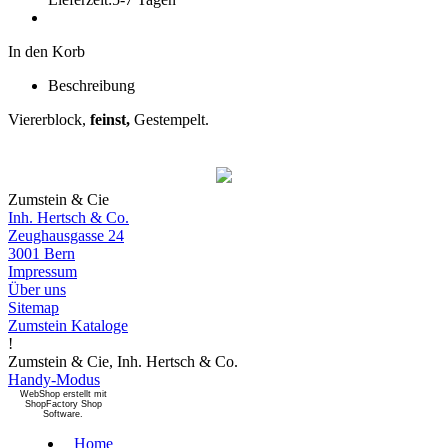
In den Korb
Beschreibung
Viererblock,
feinst,
Gestempelt.
Zumstein & Cie
Inh. Hertsch & Co.
Zeughausgasse 24
3001 Bern
Impressum
Über uns
Sitemap
Zumstein Kataloge
!
Zumstein & Cie, Inh. Hertsch & Co.
Handy-Modus
WebShop erstellt mit
ShopFactory Shop
Software.
Home