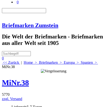
0
Briefmarken Zumstein
Die Welt der Briefmarken - Briefmarken
aus aller Welt seit 1905
0
<< Zurück
|
Home
>
Briefmarken
>
Europa
>
Spanien
>
MiNr.38
MiNr.38
5770
zzgl. Versand
Lieferzeit:
5-7 Tagen