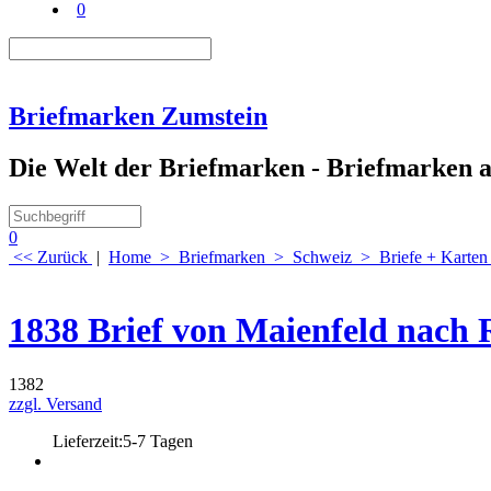
0
Briefmarken Zumstein
Die Welt der Briefmarken - Briefmarken au
0
<< Zurück
|
Home
>
Briefmarken
>
Schweiz
>
Briefe + Karten
1838 Brief von Maienfeld nach 
1382
zzgl. Versand
Lieferzeit:
5-7 Tagen