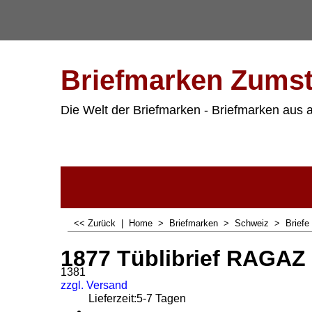
Briefmarken Zumst
Die Welt der Briefmarken - Briefmarken aus a
<< Zurück
|
Home
>
Briefmarken
>
Schweiz
>
Briefe
1877 Tüblibrief RAGAZ
1381
zzgl. Versand
Lieferzeit:
5-7 Tagen