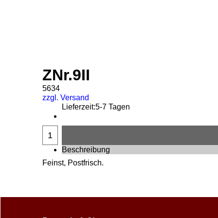
ZNr.9II
5634
zzgl. Versand
Lieferzeit:
5-7 Tagen
Beschreibung
Feinst, Postfrisch.