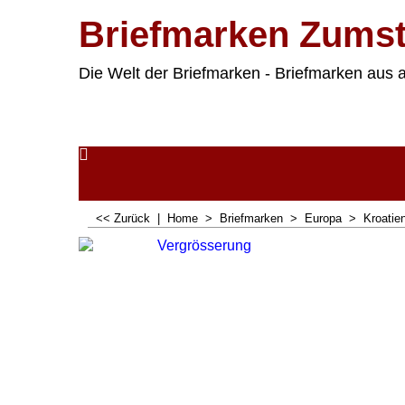
Briefmarken Zumst
Die Welt der Briefmarken - Briefmarken aus a
<< Zurück
|
Home
>
Briefmarken
>
Europa
>
Kroatie