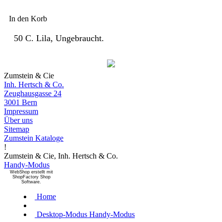
In den Korb
50 C. Lila, Ungebraucht.
Zumstein & Cie
Inh. Hertsch & Co.
Zeughausgasse 24
3001 Bern
Impressum
Über uns
Sitemap
Zumstein Kataloge
!
Zumstein & Cie, Inh. Hertsch & Co.
Handy-Modus
WebShop erstellt mit
ShopFactory Shop
Software.
Home
Desktop-Modus
Handy-Modus