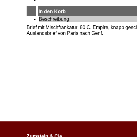
In den Korb
Beschreibung
Brief mit Mischfrankatur: 80 C. Empire, knapp ges
Auslandsbrief von Paris nach Genf.
Zumstein & Cie