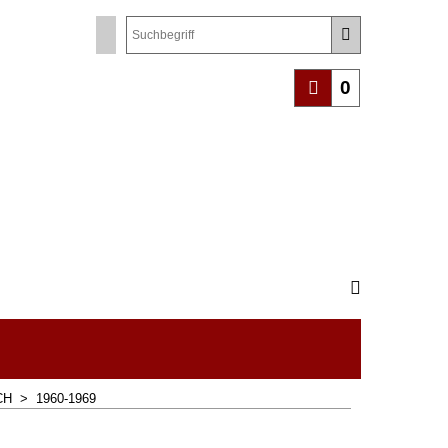
0
CH
>
1960-1969