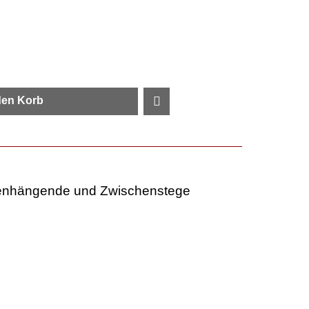
den Korb
enhängende und Zwischenstege