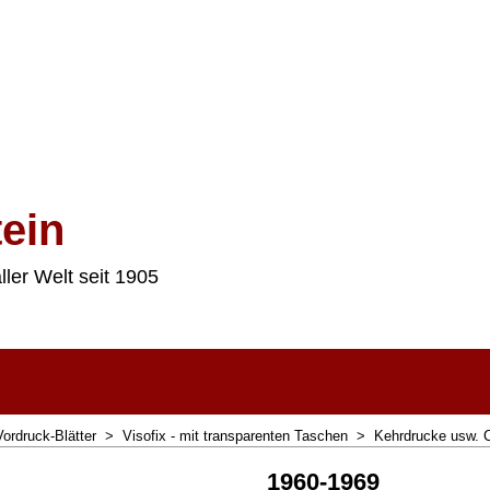
ein
ller Welt seit 1905
Vordruck-Blätter
>
Visofix - mit transparenten Taschen
>
Kehrdrucke usw. 
1960-1969