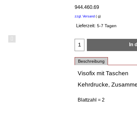
944.460.69
zzgl. Versand
g
Lieferzeit:
5-7 Tagen
In 
Beschreibung
Visofix mit Taschen
Kehrdrucke, Zusamm
Blattzahl = 2