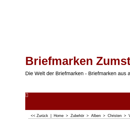
Briefmarken Zumst
Die Welt der Briefmarken - Briefmarken aus a
<< Zurück
|
Home
>
Zubehör
>
Alben
>
Christen
>