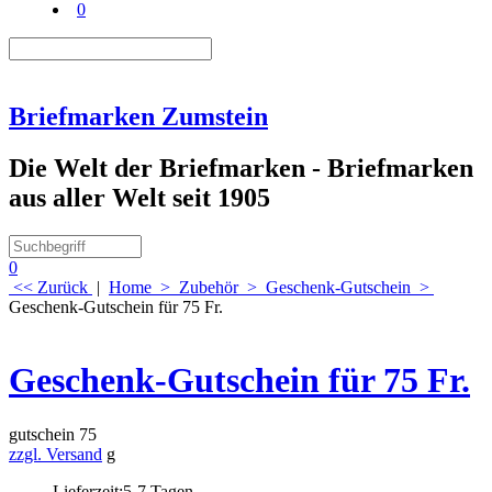
0
Briefmarken Zumstein
Die Welt der Briefmarken - Briefmarken
aus aller Welt seit 1905
0
<< Zurück
|
Home
>
Zubehör
>
Geschenk-Gutschein
>
Geschenk-Gutschein für 75 Fr.
Geschenk-Gutschein für 75 Fr.
gutschein 75
zzgl. Versand
g
Lieferzeit:
5-7 Tagen