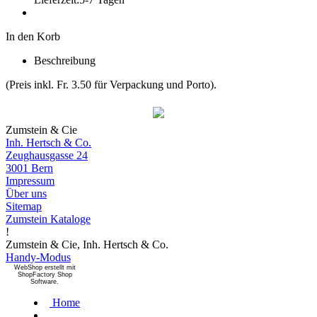
In den Korb
Beschreibung
(Preis inkl. Fr. 3.50 für Verpackung und Porto).
Zumstein & Cie
Inh. Hertsch & Co.
Zeughausgasse 24
3001 Bern
Impressum
Über uns
Sitemap
Zumstein Kataloge
!
Zumstein & Cie, Inh. Hertsch & Co.
Handy-Modus
WebShop erstellt mit
ShopFactory Shop
Software.
Home