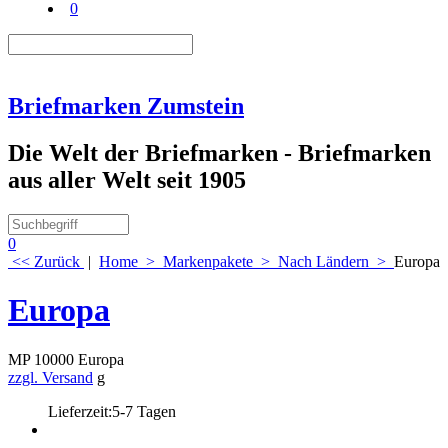
0
Briefmarken Zumstein
Die Welt der Briefmarken - Briefmarken
aus aller Welt seit 1905
0
<< Zurück
|
Home
>
Markenpakete
>
Nach Ländern
>
Europa
Europa
MP 10000 Europa
zzgl. Versand
g
Lieferzeit:
5-7 Tagen