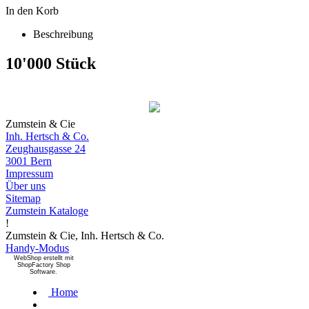
In den Korb
Beschreibung
10'000 Stück
Zumstein & Cie
Inh. Hertsch & Co.
Zeughausgasse 24
3001 Bern
Impressum
Über uns
Sitemap
Zumstein Kataloge
!
Zumstein & Cie, Inh. Hertsch & Co.
Handy-Modus
WebShop erstellt mit
ShopFactory Shop
Software.
Home