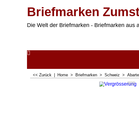
Briefmarken Zumst
Die Welt der Briefmarken - Briefmarken aus a
<< Zurück
|
Home
>
Briefmarken
>
Schweiz
>
Abart