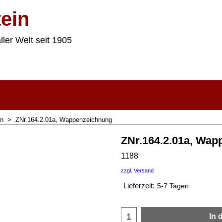
ein
ller Welt seit 1905
en
>
ZNr.164.2.01a, Wappenzeichnung
ZNr.164.2.01a, Wap
1188
zzgl. Versand
Lieferzeit:
5-7 Tagen
In 