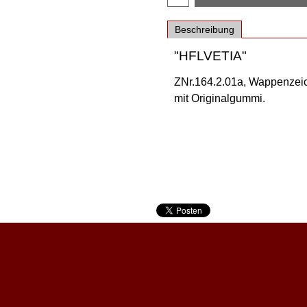
Beschreibung
"HFLVETIA"
ZNr.164.2.01a, Wappenzeic
mit Originalgummi.