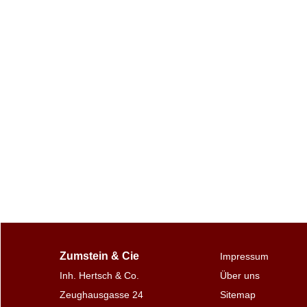
Zumstein & Cie
Impressum
Inh. Hertsch & Co.
Über uns
Zeughausgasse 24
Sitemap