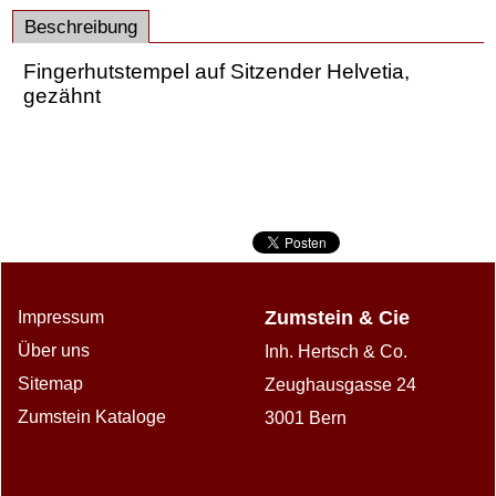
Beschreibung
Fingerhutstempel auf Sitzender Helvetia,
gezähnt
Zumstein & Cie
Impressum
Über uns
Inh. Hertsch & Co.
Sitemap
Zeughausgasse 24
Zumstein Kataloge
3001 Bern