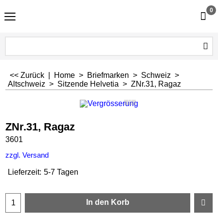
0
<< Zurück
|
Home
>
Briefmarken
>
Schweiz
>
Altschweiz
>
Sitzende Helvetia
>
ZNr.31, Ragaz
ZNr.31, Ragaz
3601
zzgl. Versand
Lieferzeit:
5-7 Tagen
In den Korb