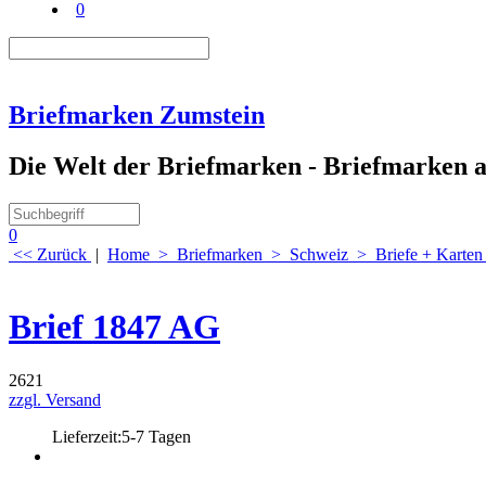
0
Briefmarken Zumstein
Die Welt der Briefmarken - Briefmarken au
0
<< Zurück
|
Home
>
Briefmarken
>
Schweiz
>
Briefe + Karten
Brief 1847 AG
2621
zzgl. Versand
Lieferzeit:
5-7 Tagen