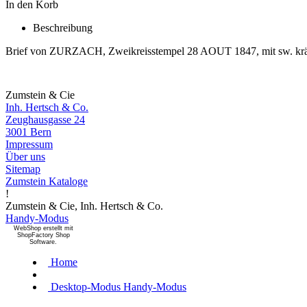
In den Korb
Beschreibung
Brief von ZURZACH, Zweikreisstempel 28 AOUT 1847, mit sw. krä
Zumstein & Cie
Inh. Hertsch & Co.
Zeughausgasse 24
3001 Bern
Impressum
Über uns
Sitemap
Zumstein Kataloge
!
Zumstein & Cie, Inh. Hertsch & Co.
Handy-Modus
WebShop erstellt mit
ShopFactory Shop
Software.
Home
Desktop-Modus
Handy-Modus