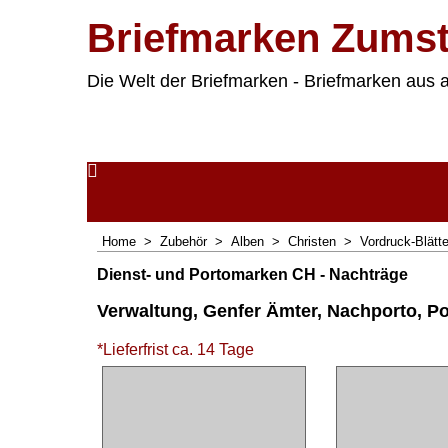
Briefmarken Zumst
Die Welt der Briefmarken - Briefmarken aus a
Home
>
Zubehör
>
Alben
>
Christen
>
Vordruck-Blätte
Dienst- und Portomarken CH - Nachträge
Verwaltung, Genfer Ämter, Nachporto, Por
*Lieferfrist ca. 14 Tage