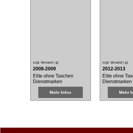
zzgl. Versand
g
zzgl. Versand
g
2008-2009
2012-2013
Elite ohne Taschen
Elite ohne Ta
Dienstmarken
Dienstmarken
Mehr Infos
Mehr I