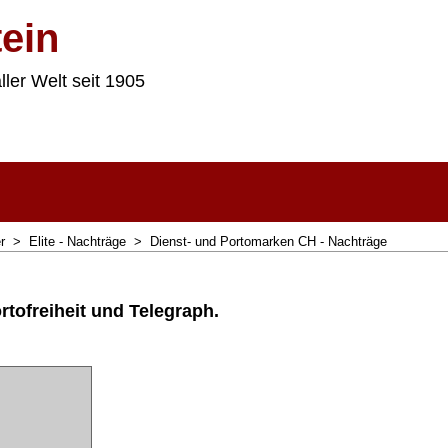
ein
ller Welt seit 1905
r
>
Elite - Nachträge
>
Dienst- und Portomarken CH - Nachträge
tofreiheit und Telegraph.