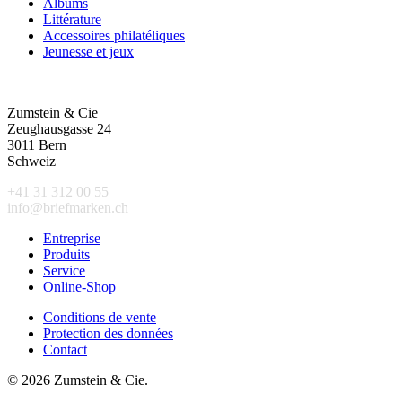
Albums
Littérature
Accessoires philatéliques
Jeunesse et jeux
Zumstein & Cie
Zeughausgasse 24
3011 Bern
Schweiz
+41 31 312 00 55
info@briefmarken.ch
Entreprise
Produits
Service
Online-Shop
Conditions de vente
Protection des données
Contact
© 2026 Zumstein & Cie.