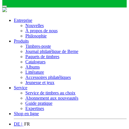
Entreprise
Nouvelles
À propos de nous
Philosophie
Produits
Timbres-poste
Journal philatélique de Berne
Paquets de timbres
Catalogues
Albums
Littérature
Accessoires philatéliques
Jeunesse et jeux
Service
Service de timbres au choix
Abonnement aux nouveautés
Guide pratique
Expertises
Shop en ligne
DE |
FR