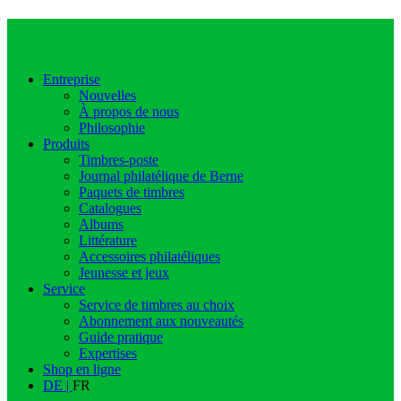
Entreprise
Nouvelles
À propos de nous
Philosophie
Produits
Timbres-poste
Journal philatélique de Berne
Paquets de timbres
Catalogues
Albums
Littérature
Accessoires philatéliques
Jeunesse et jeux
Service
Service de timbres au choix
Abonnement aux nouveautés
Guide pratique
Expertises
Shop en ligne
DE |
FR