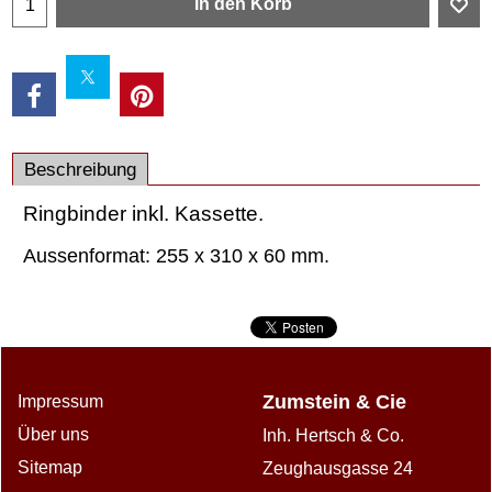
In den Korb
Beschreibung
Ringbinder inkl. Kassette.
Aussenformat: 255 x 310 x 60 mm.
Zumstein & Cie
Impressum
Über uns
Inh. Hertsch & Co.
Sitemap
Zeughausgasse 24