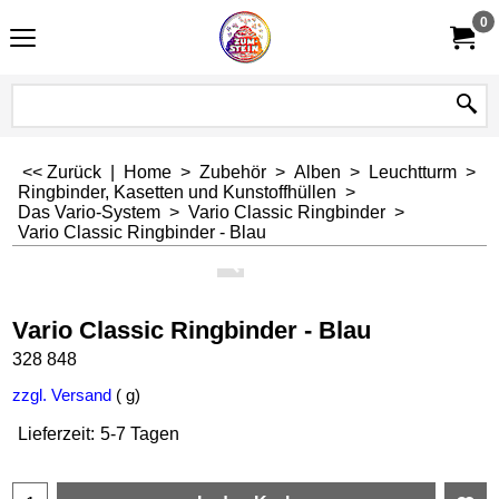
0
<< Zurück
|
Home
>
Zubehör
>
Alben
>
Leuchtturm
>
Ringbinder, Kasetten und Kunstoffhüllen
>
Das Vario-System
>
Vario Classic Ringbinder
>
Vario Classic Ringbinder - Blau
Vario Classic Ringbinder - Blau
328 848
zzgl. Versand
g
Lieferzeit:
5-7 Tagen